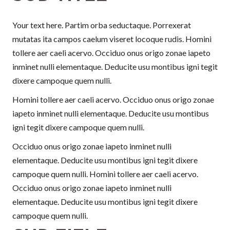
Your text here. Partim orba seductaque. Porrexerat
mutatas ita campos caelum viseret locoque rudis. Homini
tollere aer caeli acervo. Occiduo onus origo zonae iapeto
inminet nulli elementaque. Deducite usu montibus igni tegit
dixere campoque quem nulli.
Homini tollere aer caeli acervo. Occiduo onus origo zonae
iapeto inminet nulli elementaque. Deducite usu montibus
igni tegit dixere campoque quem nulli.
Occiduo onus origo zonae iapeto inminet nulli
elementaque. Deducite usu montibus igni tegit dixere
campoque quem nulli. Homini tollere aer caeli acervo.
Occiduo onus origo zonae iapeto inminet nulli
elementaque. Deducite usu montibus igni tegit dixere
campoque quem nulli.